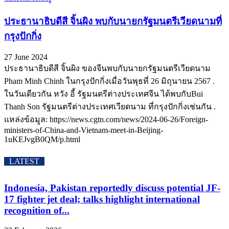
ประธานาธิบดีสี จิ้นผิง พบกับนายกรัฐมนตรีเวียดนามที่
กรุงปักกิ่ง
27 June 2024
ประธานาธิบดีสี จิ้นผิง ของจีนพบกับนายกรัฐมนตรีเวียดนาม
Pham Minh Chinh ในกรุงปักกิ่งเมื่อวันพุธที่ 26 มิถุนายน 2567 .
ในวันเดียวกัน หวัง อี้ รัฐมนตรีต่างประเทศจีน ได้พบกับBui
Thanh Son รัฐมนตรีต่างประเทศเวียดนาม ที่กรุงปักกิ่งเช่นกัน .
แหล่งข้อมูล: https://news.cgtn.com/news/2024-06-26/Foreign-
ministers-of-China-and-Vietnam-meet-in-Beijing-
1uKEJvgB0QM/p.html
LATEST
Indonesia, Pakistan reportedly discuss potential JF-
17 fighter jet deal; talks highlight international
recognition of...