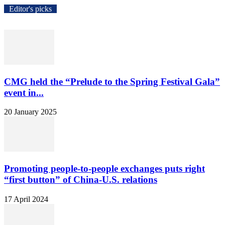
Editor's picks
CMG held the “Prelude to the Spring Festival Gala”
event in...
20 January 2025
Promoting people-to-people exchanges puts right
“first button” of China-U.S. relations
17 April 2024