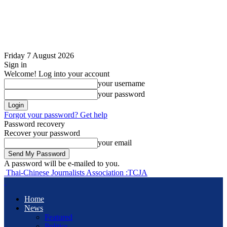
Friday 7 August 2026
Sign in
Welcome! Log into your account
your username
your password
Forgot your password? Get help
Password recovery
Recover your password
your email
A password will be e-mailed to you.
Thai-Chinese Journalists Association :TCJA
Home
News
Featured
Politics