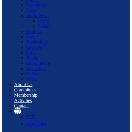
Economics
Social
World News
World
Asean
Analysis
Travel
Technology
Lifestyle
Sport
Health
Environment
Education
Culture
Video
About Us
Committees
Membership
Activities
Contact
中文
ภาษาไทย