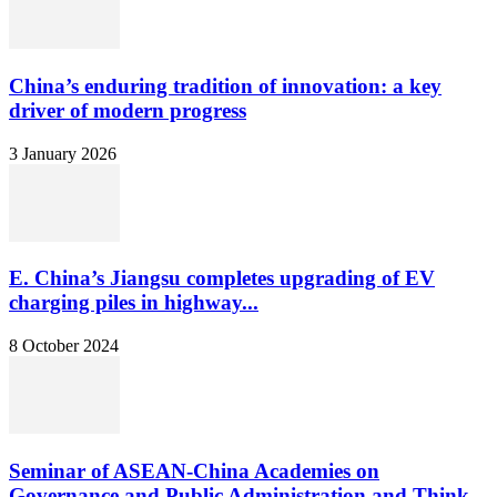
China’s enduring tradition of innovation: a key
driver of modern progress
3 January 2026
E. China’s Jiangsu completes upgrading of EV
charging piles in highway...
8 October 2024
Seminar of ASEAN-China Academies on
Governance and Public Administration and Think...