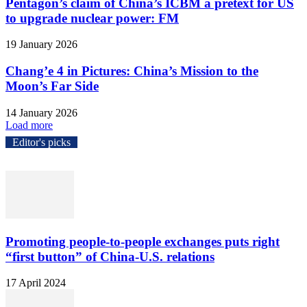
Pentagon’s claim of China’s ICBM a pretext for US
to upgrade nuclear power: FM
19 January 2026
Chang’e 4 in Pictures: China’s Mission to the
Moon’s Far Side
14 January 2026
Load more
Editor's picks
Promoting people-to-people exchanges puts right
“first button” of China-U.S. relations
17 April 2024