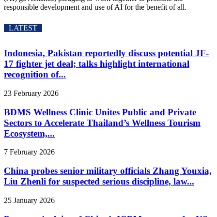
responsible development and use of AI for the benefit of all.
LATEST
Indonesia, Pakistan reportedly discuss potential JF-
17 fighter jet deal; talks highlight international
recognition of...
23 February 2026
BDMS Wellness Clinic Unites Public and Private
Sectors to Accelerate Thailand’s Wellness Tourism
Ecosystem,...
7 February 2026
China probes senior military officials Zhang Youxia,
Liu Zhenli for suspected serious discipline, law...
25 January 2026