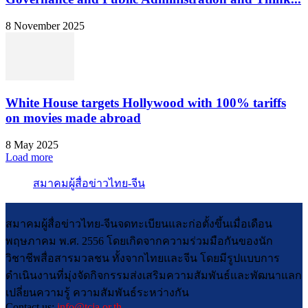
8 November 2025
White House targets Hollywood with 100% tariffs
on movies made abroad
8 May 2025
Load more
สมาคมผู้สื่อข่าวไทย-จีน
สมาคมผู้สื่อข่าวไทย-จีนจดทะเบียนและก่อตั้งขึ้นเมื่อเดือน
พฤษภาคม พ.ศ. 2556 โดยเกิดจากความร่วมมือกันของนัก
วิชาชีพสื่อสารมวลชน ทั้งจากไทยและจีน โดยมีรูปแบบการ
ดำเนินงานที่มุ่งจัดกิจกรรมส่งเสริมความสัมพันธ์และพัฒนาแลก
เปลี่ยนความรู้ ความสัมพันธ์ระหว่างกัน
Contact us:
info@tcja.or.th