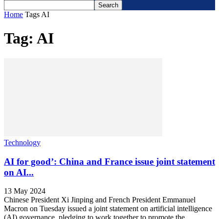
Home
Tags
AI
Tag: AI
Technology
AI for good’: China and France issue joint statement
on AI...
13 May 2024
Chinese President Xi Jinping and French President Emmanuel
Macron on Tuesday issued a joint statement on artificial intelligence
(AI) governance, pledging to work together to promote the