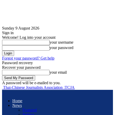
Sunday 9 August 2026
Sign in
Welcome! Log into your account
your username
your password
Forgot your password? Get help
Password recovery
Recover your password
your email
A password will be e-mailed to you.
Thai-Chinese Journalists Association :TCJA
Home
News
Featured
Politics