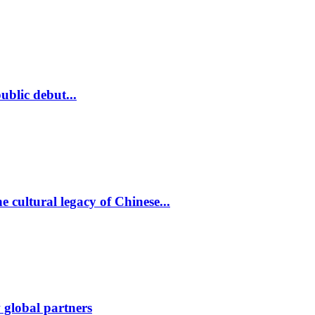
ublic debut...
 cultural legacy of Chinese...
w global partners