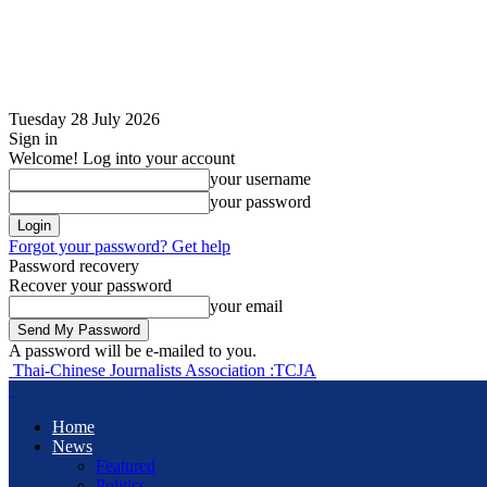
Tuesday 28 July 2026
Sign in
Welcome! Log into your account
your username
your password
Forgot your password? Get help
Password recovery
Recover your password
your email
A password will be e-mailed to you.
Thai-Chinese Journalists Association :TCJA
Home
News
Featured
Politics