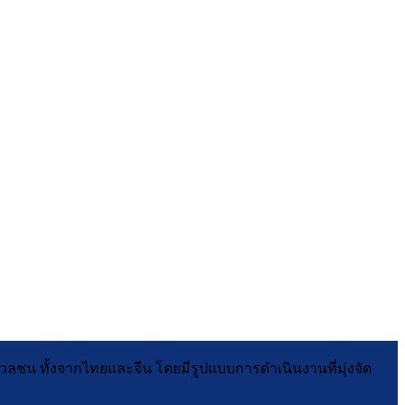
มวลชน ทั้งจากไทยและจีน โดยมีรูปแบบการดำเนินงานที่มุ่งจัด