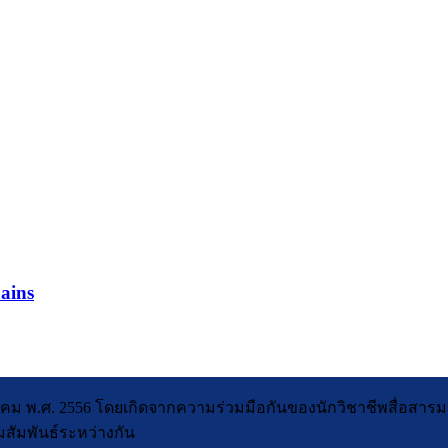
hains
ษภาคม พ.ศ. 2556 โดยเกิดจากความร่วมมือกันของนักวิชาชีพสื่อสาร
สัมพันธ์ระหว่างกัน